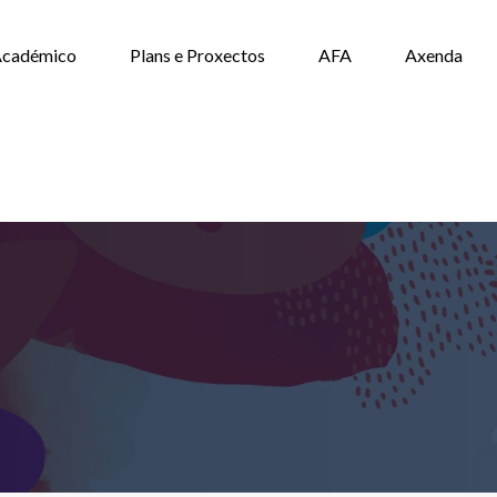
cadémico
Plans e Proxectos
AFA
Axenda