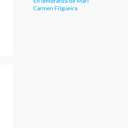
En lembranza de Mari
Carmen Filgueira
,