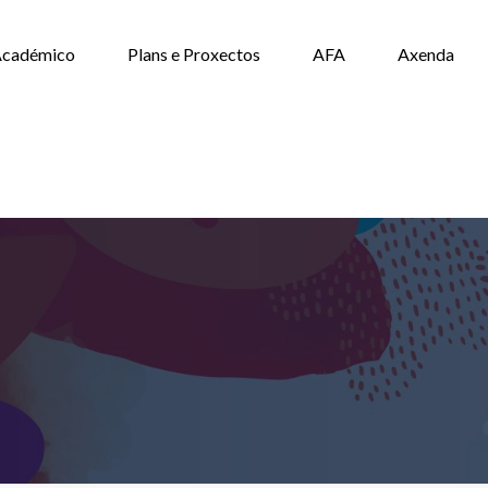
cadémico
Plans e Proxectos
AFA
Axenda