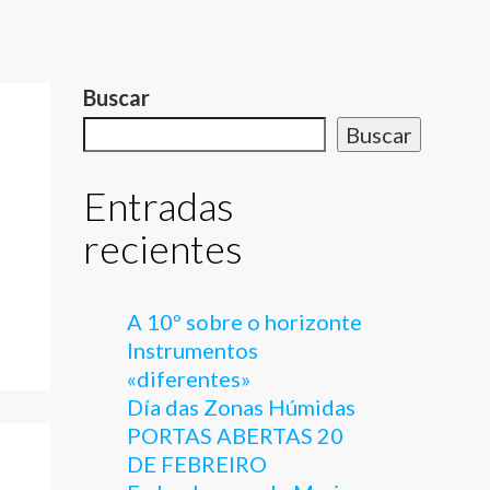
Buscar
Buscar
Entradas
recientes
A 10º sobre o horizonte
Instrumentos
«diferentes»
Día das Zonas Húmidas
PORTAS ABERTAS 20
DE FEBREIRO