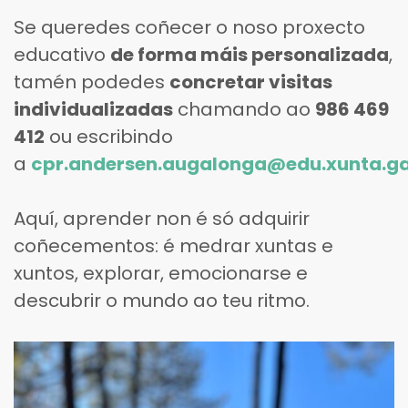
Se queredes coñecer o noso proxecto
educativo
de forma máis personalizada
,
tamén podedes
concretar visitas
individualizadas
chamando ao
986 469
412
ou escribindo
a
cpr.andersen.augalonga@edu.xunta.ga
Aquí, aprender non é só adquirir
coñecementos: é medrar xuntas e
xuntos, explorar, emocionarse e
descubrir o mundo ao teu ritmo.