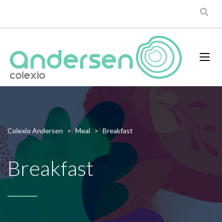
Colexio Andersen
>
Meal
>
Breakfast
Breakfast