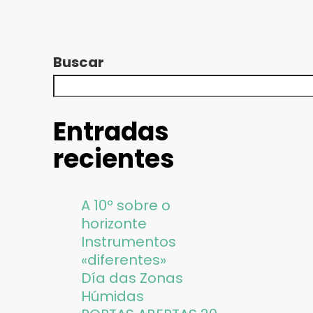
Buscar
Entradas
recientes
A 10º sobre o
horizonte
Instrumentos
«diferentes»
Día das Zonas
Húmidas