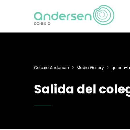
Colexio Andersen
>
Media Gallery
>
galeria
Salida del col