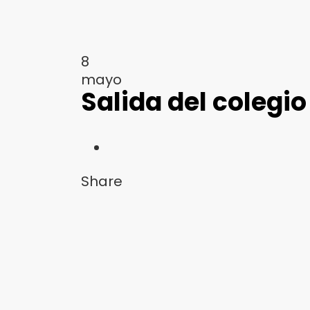
8
mayo
Salida del colegi
Share