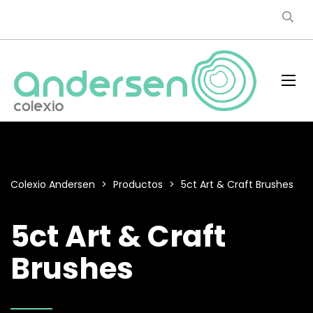
Colexio Andersen
>
Productos
>
5ct Art & Craft Brushes
5ct Art & Craft
Brushes