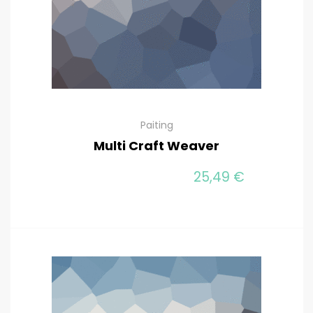
Paiting
Multi Craft Weaver
25,49
€