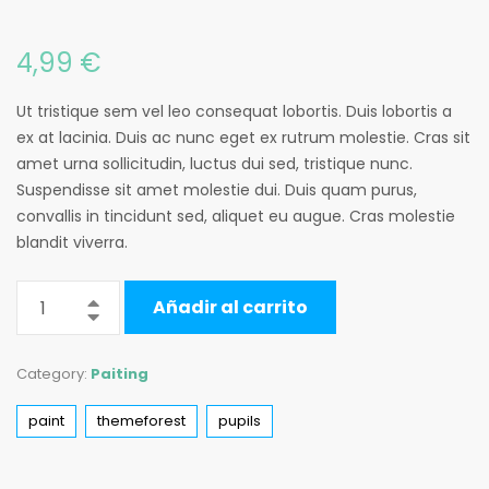
4,99
€
Ut tristique sem vel leo consequat lobortis. Duis lobortis a
ex at lacinia. Duis ac nunc eget ex rutrum molestie. Cras sit
amet urna sollicitudin, luctus dui sed, tristique nunc.
Suspendisse sit amet molestie dui. Duis quam purus,
convallis in tincidunt sed, aliquet eu augue. Cras molestie
blandit viverra.
Añadir al carrito
Category:
Paiting
paint
themeforest
pupils