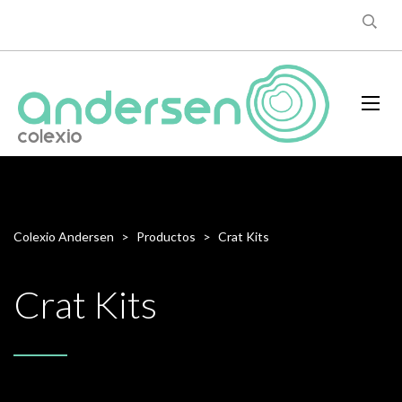
Colexio Andersen
>
Productos
>
Crat Kits
Crat Kits