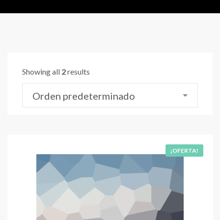
Showing all
2
results
Orden predeterminado
¡OFERTA!