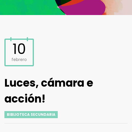
10
febrero
Luces, cámara e
acción!
BIBLIOTECA SECUNDARIA