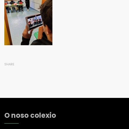
SHARE
O noso colexio