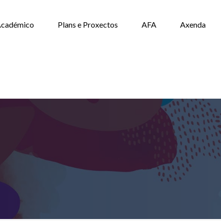
cadémico
Plans e Proxectos
AFA
Axenda