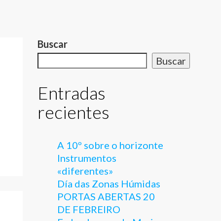
Buscar
Buscar
Entradas
recientes
,
A 10º sobre o horizonte
Instrumentos
«diferentes»
Día das Zonas Húmidas
PORTAS ABERTAS 20
DE FEBREIRO